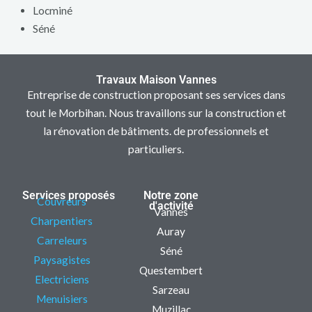
Locminé
Séné
Travaux Maison Vannes
Entreprise de construction proposant ses services dans
tout le Morbihan. Nous travaillons sur la construction et
la rénovation de bâtiments. de professionnels et
particuliers.
Services proposés
Notre zone
Couvreurs
d'activité
Vannes
Charpentiers
Auray
Carreleurs
Séné
Paysagistes
Questembert
Electriciens
Sarzeau
Menuisiers
Muzillac