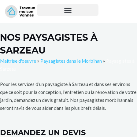
Aller
au
contenu
NOS PAYSAGISTES À
SARZEAU
Maitrise d'oeuvre
»
Paysagistes dans le Morbihan
»
Paysagistes à
Sarzeau
Pour les services d’un paysagiste à Sarzeau et dans ses environs
que ce soit pour la conception, l’entretien ou la rénovation de votre
jardin, demandez un devis gratuit. Nos paysagistes morbihannais
seront ravis de vous aider dans les plus brefs délais.
DEMANDEZ UN DEVIS