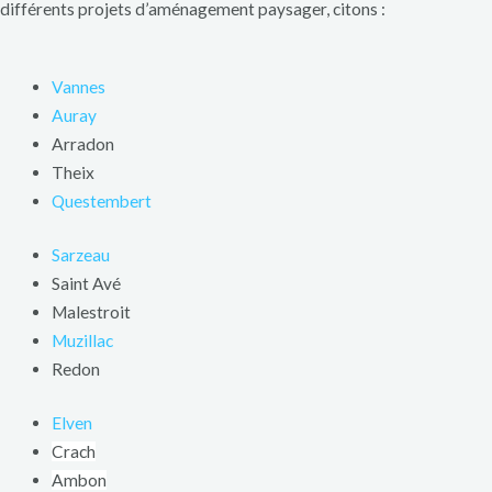
différents projets d’aménagement paysager, citons :
Vannes
Auray
Arradon
Theix
Questembert
Sarzeau
Saint Avé
Malestroit
Muzillac
Redon
Elven
Crach
Ambon