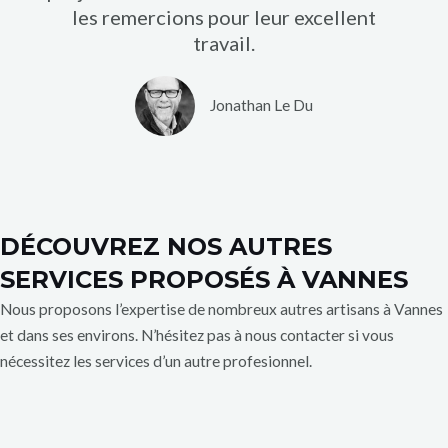
les remercions pour leur excellent
5
travail.
s
u
r
Jonathan Le Du
5
DÉCOUVREZ NOS AUTRES
SERVICES PROPOSÉS À VANNES
Nous proposons l’expertise de nombreux autres artisans à Vannes
et dans ses environs. N’hésitez pas à nous contacter si vous
nécessitez les services d’un autre profesionnel.