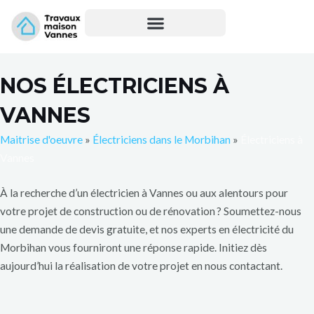
Aller
au
contenu
NOS ÉLECTRICIENS À
VANNES
Maitrise d'oeuvre
»
Électriciens dans le Morbihan
»
Électriciens à
Vannes
À la recherche d’un électricien à Vannes ou aux alentours pour
votre projet de construction ou de rénovation ? Soumettez-nous
une demande de devis gratuite, et nos experts en électricité du
Morbihan vous fourniront une réponse rapide. Initiez dès
aujourd’hui la réalisation de votre projet en nous contactant.